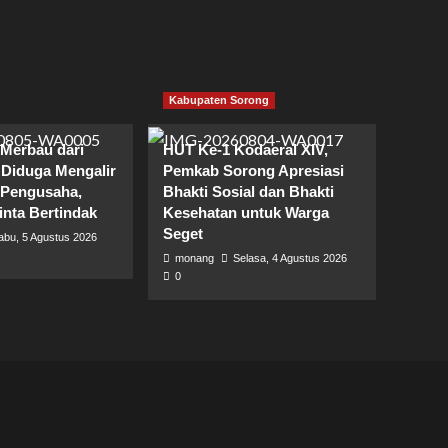
Kabupaten Sorong
 Merbau dari
HUT Ke-1 Kodaeral XIV,
 Diduga Mengalir
Pemkab Sorong Apresiasi
 Pengusaha,
Bhakti Sosial dan Bhakti
inta Bertindak
Kesehatan untuk Warga
Seget
abu, 5 Agustus 2026
monang
Selasa, 4 Agustus 2026
0