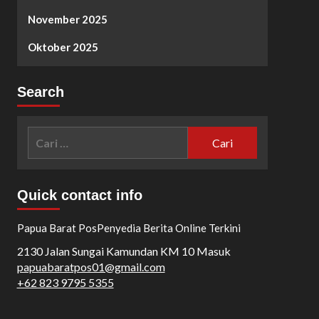
November 2025
Oktober 2025
Search
Cari
untuk:
Quick contact info
Papua Barat Pos
Penyedia Berita Online Terkini
2130 Jalan Sungai Kamundan KM 10 Masuk
papuabaratpos01@gmail.com
+62 823 9795 5355