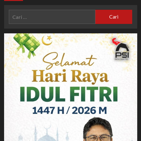
Perdana
Cari
untuk: