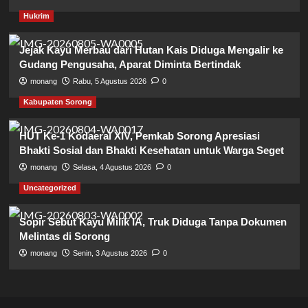
Hukrim
Jejak Kayu Merbau dari Hutan Kais Diduga Mengalir ke
Gudang Pengusaha, Aparat Diminta Bertindak
monang
Rabu, 5 Agustus 2026
0
Kabupaten Sorong
HUT Ke-1 Kodaeral XIV, Pemkab Sorong Apresiasi
Bhakti Sosial dan Bhakti Kesehatan untuk Warga Seget
monang
Selasa, 4 Agustus 2026
0
Uncategorized
Sopir Sebut Kayu Milik IA, Truk Diduga Tanpa Dokumen
Melintas di Sorong
monang
Senin, 3 Agustus 2026
0