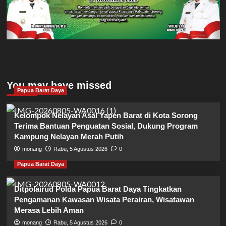
You may have missed
Papua Barat Daya
Kelompok Nelayan Asal Yapen Barat di Kota Sorong
Terima Bantuan Penguatan Sosial, Dukung Program
Kampung Nelayan Merah Putih
monang
Rabu, 5 Agustus 2026
0
Papua Barat Daya
Ditpolairud Polda Papua Barat Daya Tingkatkan
Pengamanan Kawasan Wisata Perairan, Wisatawan
Merasa Lebih Aman
monang
Rabu, 5 Agustus 2026
0