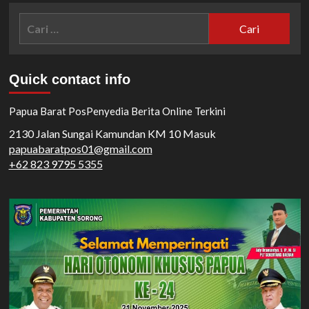
Cari
untuk:
Quick contact info
Papua Barat Pos
Penyedia Berita Online Terkini
2130 Jalan Sungai Kamundan KM 10 Masuk
papuabaratpos01@gmail.com
+62 823 9795 5355