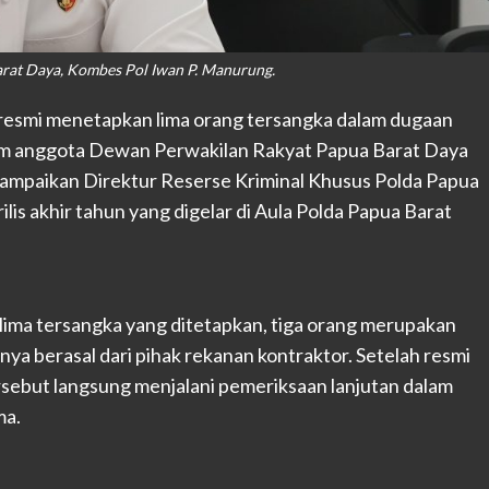
arat Daya, Kombes Pol Iwan P. Manurung.
 resmi menetapkan lima orang tersangka dalam dugaan
gam anggota Dewan Perwakilan Rakyat Papua Barat Daya
ampaikan Direktur Reserse Kriminal Khusus Polda Papua
is akhir tahun yang digelar di Aula Polda Papua Barat
ima tersangka yang ditetapkan, tiga orang merupakan
nnya berasal dari pihak rekanan kontraktor. Setelah resmi
rsebut langsung menjalani pemeriksaan lanjutan dalam
ma.