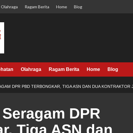
Olahraga
Ragam Berita
Home
Blog
hatan
Olahraga
Ragam Berita
Home
Blog
AGAM DPR PBD TERBONGKAR, TIGA ASN DAN DUA KONTRAKTOR 
i Seragam DPR
r, Tiga ASN dan