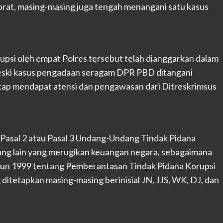
brat, masing-masing juga tengah menangani satu kasus
psi oleh empat Polres tersebut telah dianggarkan dalam
Meski kasus pengadaan seragam DPR PBD ditangani
etap mendapat atensi dan pengawasan dari Ditreskrimsus
n Pasal 2 atau Pasal 3 Undang-Undang Tindak Pidana
orang lain yang merugikan keuangan negara, sebagaimana
un 1999 tentang Pemberantasan Tindak Pidana Korupsi
 ditetapkan masing-masing berinisial JN, JJS, WK, DJ, dan