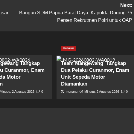
Next:
asan
Bangun SDM Papua Barat Daya, Kapolda Dorong 75
Persen Rekrutmen Polri untuk OAP
Hukrim
gewang Tangkap
Team Mangewang Tangkap
ku Curanmor, Enam
Dua Pelaku Curanmor, Enam
da Motor
Unit Sepeda Motor
n
Diamankan
Minggu, 2 Agustus 2026
0
monang
Minggu, 2 Agustus 2026
0