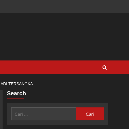
JADI TERSANGKA
Search
Cari
untuk: