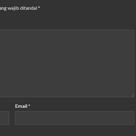
ang wajib ditandai
*
Email
*