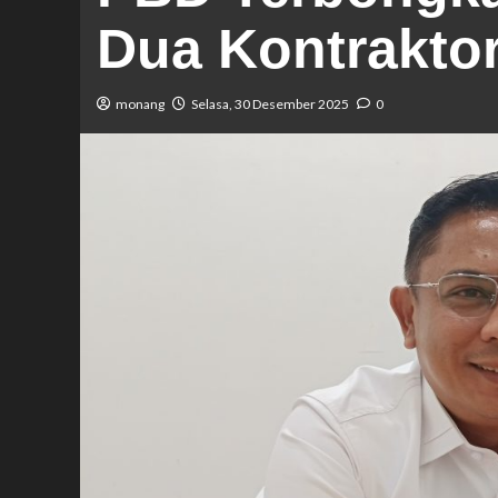
Dua Kontraktor
monang
Selasa, 30 Desember 2025
0