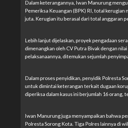
Dalam keterangannya, Iwan Manurung mengun
Pemeriksa Keuangan (BPK) RI, total kerugian 
juta. Kerugian itu berasal dari total anggaran 
Lebih lanjut dijelaskan, proyek pengadaan s
dimenangkan oleh CV Putra Bivak dengan nilai
pelaksanaannya, ditemukan sejumlah penyimpa
Dalam proses penyidikan, penyidik Polresta S
untuk dimintai keterangan terkait dugaan korup
diperiksa dalam kasus ini berjumlah 16 orang, 
Iwan Manurung juga menyampaikan bahwa pena
Polresta Sorong Kota. Tiga Polres lainnya di w