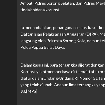
Ampat, Polres Sorong Selatan, dan Polres May
tindak pidana korupsi.
Ia menambahkan, penanganan kasus-kasus koru
Daftar Isian Pelaksanaan Anggaran (DIPA). 
langsung oleh Polresta Sorong Kota, namun t
Polda Papua Barat Daya.
Dalam kasus ini, para tersangka dijerat denga
Korupsi, yakni memperkaya diri sendiri atau 
diatur dalam Undang-Undang RI Nomor 31 Tah
yang telah diubah. Adapun lima tersangka yang
JU.[MPS]