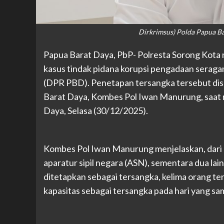
Dirkrimsus) Polda Papua B
Papua Barat Daya, PbP- Polresta Sorong Kota
kasus tindak pidana korupsi pengadaan sera
(DPR PBD). Penetapan tersangka tersebut dis
Barat Daya, Kombes Pol Iwan Manurung, saat ril
Daya, Selasa (30/12/2025).
Kombes Pol Iwan Manurung menjelaskan, dari l
aparatur sipil negara (ASN), sementara dua lai
ditetapkan sebagai tersangka, kelima orang te
kapasitas sebagai tersangka pada hari yang sa