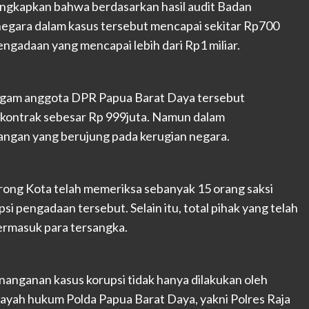
gkapkan bahwa berdasarkan hasil audit Badan
negara dalam kasus tersebut mencapai sekitar Rp700
pengadaan yang mencapai lebih dari Rp1 miliar.
eragam anggota DPR Papua Barat Daya tersebut
 kontrak sebesar Rp 999juta. Namun dalam
ngan yang berujung pada kerugian negara.
orong Kota telah memeriksa sebanyak 15 orang saksi
si pengadaan tersebut. Selain itu, total pihak yang telah
termasuk para tersangka.
nganan kasus korupsi tidak hanya dilakukan oleh
ilayah hukum Polda Papua Barat Daya, yakni Polres Raja