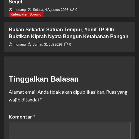
Seget
monang
Selasa, 4 Agustus 2026
0
Kabupaten Sorong
Bukan Sekadar Satuan Tempur, Yonif TP 806
Buktikan Kiprah Nyata Bangun Ketahanan Pangan
monang
Jumat, 31 Juli 2026
0
Tinggalkan Balasan
Alamat email Anda tidak akan dipublikasikan.
Ruas yang
wajib ditandai
*
Komentar
*