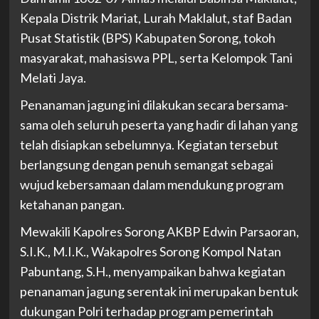
Kepala Distrik Mariat, Lurah Maklalut, staf Badan
Pusat Statistik (BPS) Kabupaten Sorong, tokoh
masyarakat, mahasiswa PPL, serta Kelompok Tani
Melati Jaya.
Penanaman jagung ini dilakukan secara bersama-
sama oleh seluruh peserta yang hadir di lahan yang
telah disiapkan sebelumnya. Kegiatan tersebut
berlangsung dengan penuh semangat sebagai
wujud kebersamaan dalam mendukung program
ketahanan pangan.
Mewakili Kapolres Sorong AKBP Edwin Parsaoran,
S.I.K., M.I.K., Wakapolres Sorong Kompol Natan
Pabuntang, S.H., menyampaikan bahwa kegiatan
penanaman jagung serentak ini merupakan bentuk
dukungan Polri terhadap program pemerintah