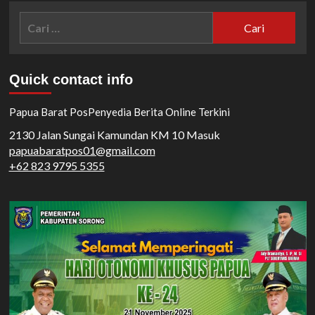
Cari
untuk:
Quick contact info
Papua Barat Pos
Penyedia Berita Online Terkini
2130 Jalan Sungai Kamundan KM 10 Masuk
papuabaratpos01@gmail.com
+62 823 9795 5355