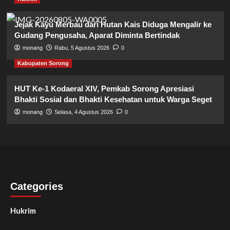
Jejak Kayu Merbau dari Hutan Kais Diduga Mengalir ke
Gudang Pengusaha, Aparat Diminta Bertindak
monang
Rabu, 5 Agustus 2026
0
Kabupaten Sorong
HUT Ke-1 Kodaeral XIV, Pemkab Sorong Apresiasi
Bhakti Sosial dan Bhakti Kesehatan untuk Warga Seget
monang
Selasa, 4 Agustus 2026
0
Categories
Hukrim