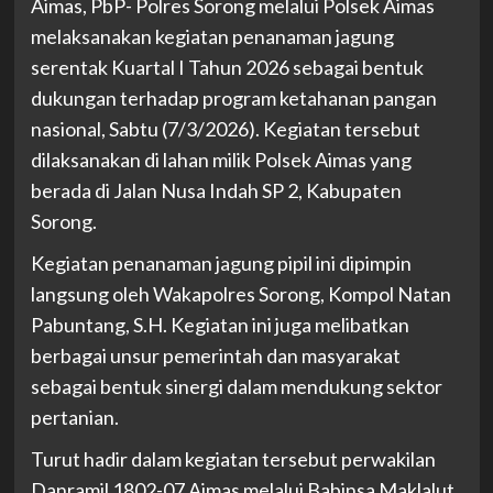
Aimas, PbP- Polres Sorong melalui Polsek Aimas
melaksanakan kegiatan penanaman jagung
serentak Kuartal I Tahun 2026 sebagai bentuk
dukungan terhadap program ketahanan pangan
nasional, Sabtu (7/3/2026). Kegiatan tersebut
dilaksanakan di lahan milik Polsek Aimas yang
berada di Jalan Nusa Indah SP 2, Kabupaten
Sorong.
Kegiatan penanaman jagung pipil ini dipimpin
langsung oleh Wakapolres Sorong, Kompol Natan
Pabuntang, S.H. Kegiatan ini juga melibatkan
berbagai unsur pemerintah dan masyarakat
sebagai bentuk sinergi dalam mendukung sektor
pertanian.
Turut hadir dalam kegiatan tersebut perwakilan
Danramil 1802-07 Aimas melalui Babinsa Maklalut,