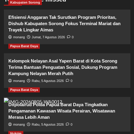
Kabupaten Sorong
Efisiensi Anggaran Tak Surutkan Program Prioritas,
Dishub Kabupaten Sorong Fokus Terminal Mariat dan
Trayek Lingkar Aimas
monang
Jumat, 7 Agustus 2026
0
Papua Barat Daya
Kelompok Nelayan Asal Yapen Barat di Kota Sorong
Terima Bantuan Penguatan Sosial, Dukung Program
Kampung Nelayan Merah Putih
monang
Rabu, 5 Agustus 2026
0
Papua Barat Daya
Ditpolairud Polda Papua Barat Daya Tingkatkan
Pengamanan Kawasan Wisata Perairan, Wisatawan
Merasa Lebih Aman
monang
Rabu, 5 Agustus 2026
0
Hukrim