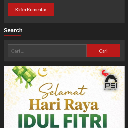
Search
Cari
untuk: