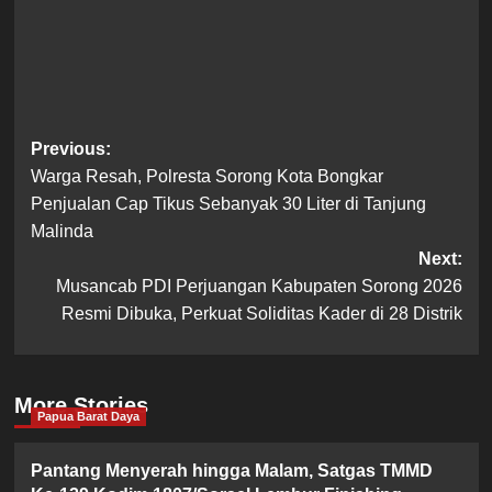
Post
Previous:
Warga Resah, Polresta Sorong Kota Bongkar
navigation
Penjualan Cap Tikus Sebanyak 30 Liter di Tanjung
Malinda
Next:
Musancab PDI Perjuangan Kabupaten Sorong 2026
Resmi Dibuka, Perkuat Soliditas Kader di 28 Distrik
More Stories
Papua Barat Daya
Pantang Menyerah hingga Malam, Satgas TMMD