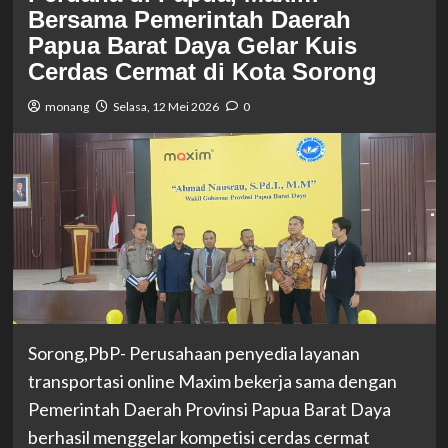
Bersama Pemerintah Daerah
Papua Barat Daya Gelar Kuis
Cerdas Cermat di Kota Sorong
monang
Selasa, 12 Mei 2026
0
Sorong,PbP- Perusahaan penyedia layanan
transportasi online Maxim bekerja sama dengan
Pemerintah Daerah Provinsi Papua Barat Daya
berhasil menggelar kompetisi cerdas cermat