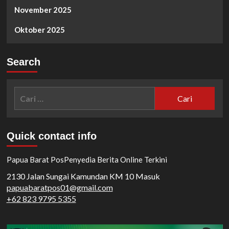
November 2025
Oktober 2025
Search
Cari
untuk:
Quick contact info
Papua Barat Pos
Penyedia Berita Online Terkini
2130 Jalan Sungai Kamundan KM 10 Masuk
papuabaratpos01@gmail.com
+62 823 9795 5355