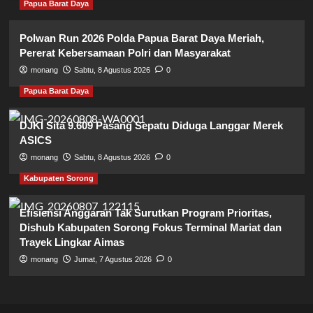
Papua Barat Daya
Polwan Run 2026 Polda Papua Barat Daya Meriah,
Pererat Kebersamaan Polri dan Masyarakat
monang
Sabtu, 8 Agustus 2026
0
Papua Barat Daya
DJKI Sita 9.609 Pasang Sepatu Diduga Langgar Merek
ASICS
monang
Sabtu, 8 Agustus 2026
0
Kabupaten Sorong
Efisiensi Anggaran Tak Surutkan Program Prioritas,
Dishub Kabupaten Sorong Fokus Terminal Mariat dan
Trayek Lingkar Aimas
monang
Jumat, 7 Agustus 2026
0