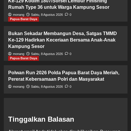
Ke-129 Kodim 1807/Sorsel Lembur Finishing
Rumah Type 36 untuk Warga Kampung Sesor
monang
Sabtu, 8 Agustus 2026
0
Papua Barat Daya
Bukan Sekadar Membangun Desa, Satgas TMMD
Ke-129 Hadirkan Keceriaan Bersama Anak-Anak
Kampung Sesor
monang
Sabtu, 8 Agustus 2026
0
Papua Barat Daya
Polwan Run 2026 Polda Papua Barat Daya Meriah,
Pererat Kebersamaan Polri dan Masyarakat
monang
Sabtu, 8 Agustus 2026
0
Tinggalkan Balasan