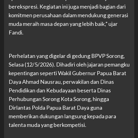
berekspresi. Kegiatan ini juga menjadi bagian dari
komitmen perusahaan dalam mendukung generasi
muda meraih masa depan yang lebih baik,” ujar
Fandi.
Perhelatan yang digelar di gedung BPVP Sorong,
Selasa (12/5/2026). Dihadiri oleh jajaran pemangku
kepentingan seperti Wakil Gubernur Papua Barat
Daya Ahmad Nausrau, perwakilan dan Dinas
Pendidikan dan Kebudayaan beserta Dinas
Perhubungan Sorong Kota Sorong, hingga
Dirlantas Polda Papua Barat Daya guna
memberikan dukungan langsung kepada para
talenta muda yang berkompetisi.