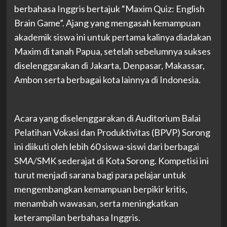
berbahasa Inggris bertajuk “Maxim Quiz: English
Brain Game”. Ajang yang mengasah kemampuan
akademik siswa ini untuk pertama kalinya diadakan
Maxim di tanah Papua, setelah sebelumnya sukses
diselenggarakan di Jakarta, Denpasar, Makassar,
Ambon serta berbagai kota lainnya di Indonesia.
Acara yang diselenggarakan di Auditorium Balai
Pelatihan Vokasi dan Produktivitas (BPVP) Sorong
ini diikuti oleh lebih 60 siswa-siswi dari berbagai
SMA/SMK sederajat di Kota Sorong. Kompetisi ini
turut menjadi sarana bagi para pelajar untuk
mengembangkan kemampuan berpikir kritis,
menambah wawasan, serta meningkatkan
keterampilan berbahasa Inggris.