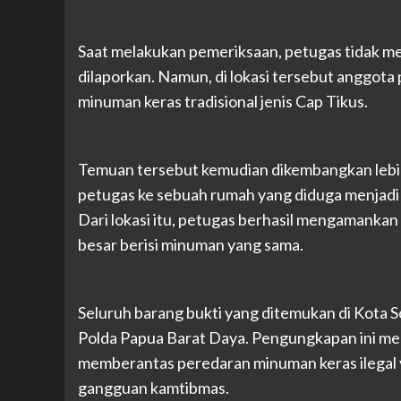
Saat melakukan pemeriksaan, petugas tidak m
dilaporkan. Namun, di lokasi tersebut anggota
minuman keras tradisional jenis Cap Tikus.
Temuan tersebut kemudian dikembangkan lebih l
petugas ke sebuah rumah yang diduga menjadi 
Dari lokasi itu, petugas berhasil mengamankan 
besar berisi minuman yang sama.
Seluruh barang bukti yang ditemukan di Kota
Polda Papua Barat Daya. Pengungkapan ini menj
memberantas peredaran minuman keras ilegal y
gangguan kamtibmas.