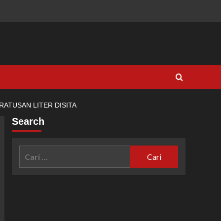
RATUSAN LITER DISITA
Search
Cari
untuk: