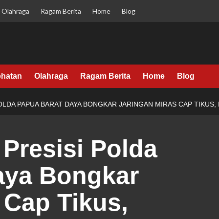
Olahraga
Ragam Berita
Home
Blog
hatan
Olahraga
Ragam Berita
Home
Blog
POLDA PAPUA BARAT DAYA BONGKAR JARINGAN MIRAS CAP TIKUS, 
s Presisi Polda
aya Bongkar
 Cap Tikus,