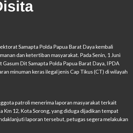
isita
Direktorat Samapta Polda Papua Barat Daya kembali
nan dan ketertiban masyarakat. Pada Senin, 1 Juni
bdit Gasum Dit Samapta Polda Papua Barat Daya, IPDA
n minuman keras ilegal jenis Cap Tikus (CT) di wilayah
gota patroli menerima laporan masyarakat terkait
a Km 12, Kota Sorong, yang diduga dijadikan tempat
daklanjuti laporan tersebut, petugas segera melakukan