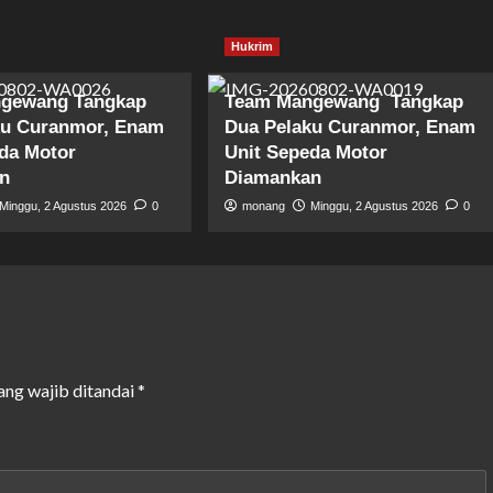
Hukrim
gewang Tangkap
Team Mangewang Tangkap
ku Curanmor, Enam
Dua Pelaku Curanmor, Enam
da Motor
Unit Sepeda Motor
n
Diamankan
Minggu, 2 Agustus 2026
0
monang
Minggu, 2 Agustus 2026
0
ang wajib ditandai
*