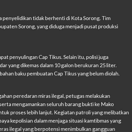
nyelidikan tidak berhenti di Kota Sorong. Tim
bupaten Sorong, yang diduga menjadi pusat produksi
t penyulingan Cap Tikus. Selain itu, polisi juga
ar yang dikemas dalam 10 galon berukuran 25 liter.
i bahan baku pembuatan Cap Tikus yang belum diolah.
han peredaran miras ilegal, petugas melakukan
 serta mengamankan seluruh barang bukti ke Mako
uk proses lebih lanjut. Kegiatan patroli yang melibatkan
paya kepolisian dalam menjaga situasi kamtibmas yang
ras ilegal yang berpotensi menimbulkan gangguan