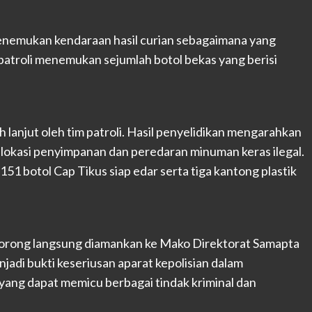
enemukan kendaraan hasil curian sebagaimana yang
 patroli menemukan sejumlah botol bekas yang berisi
anjut oleh tim patroli. Hasil penyelidikan mengarahkan
lokasi penyimpanan dan peredaran minuman keras ilegal.
151 botol Cap Tikus siap edar serta tiga kantong plastik
 Sorong langsung diamankan ke Mako Direktorat Samapta
adi bukti keseriusan aparat kepolisian dalam
ang dapat memicu berbagai tindak kriminal dan