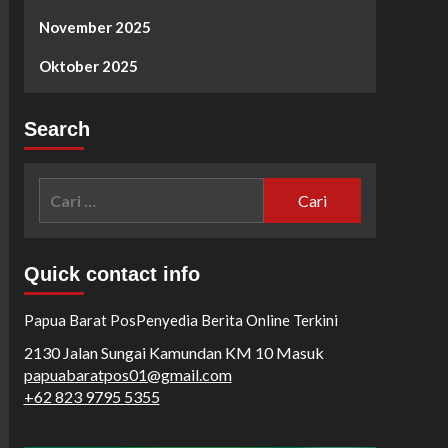
November 2025
Oktober 2025
Search
Cari
untuk:
Quick contact info
Papua Barat Pos
Penyedia Berita Online Terkini
2130 Jalan Sungai Kamundan KM 10 Masuk
papuabaratpos01@gmail.com
+62 823 9795 5355