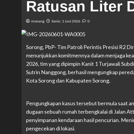
Ratusan Liter D
monang
Senin, 1 Juni 2026
0
Sorong, PbP- Tim Patroli Perintis Presisi R2 
menunjukkan komitmennya dalam menjaga keama
2026, tim yang dipimpin Kanit 1 Turjawali Su
Sutrin Nanggong, berhasil mengungkap peredara
Kota Sorong dan Kabupaten Sorong.
Pengungkapan kasus tersebut bermula saat ang
dugaan sebuah rumah terbengkalai di Jalan Att
penyimpanan kendaraan hasil pencurian. Menin
pengecekan di lokasi.