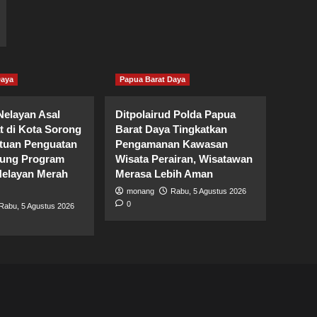
Daya
Papua Barat Daya
elayan Asal
Ditpolairud Polda Papua
t di Kota Sorong
Barat Daya Tingkatkan
tuan Penguatan
Pengamanan Kawasan
kung Program
Wisata Perairan, Wisatawan
elayan Merah
Merasa Lebih Aman
monang
Rabu, 5 Agustus 2026
0
Rabu, 5 Agustus 2026