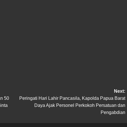
Next:
an 50
Peringati Hari Lahir Pancasila, Kapolda Papua Barat
inta
Daya Ajak Personel Perkokoh Persatuan dan
Pengabdian