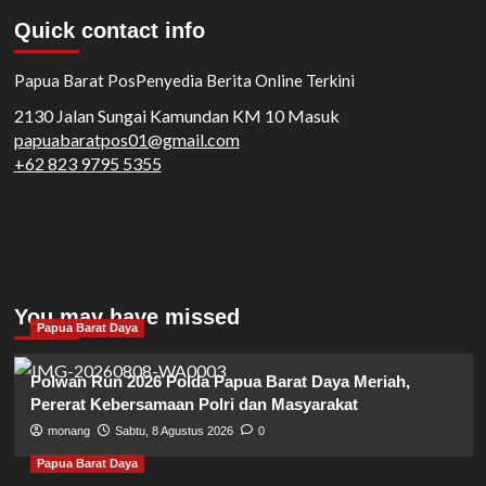
Quick contact info
Papua Barat Pos
Penyedia Berita Online Terkini
2130 Jalan Sungai Kamundan KM 10 Masuk
papuabaratpos01@gmail.com
+62 823 9795 5355
You may have missed
Papua Barat Daya
Polwan Run 2026 Polda Papua Barat Daya Meriah,
Pererat Kebersamaan Polri dan Masyarakat
monang
Sabtu, 8 Agustus 2026
0
Papua Barat Daya