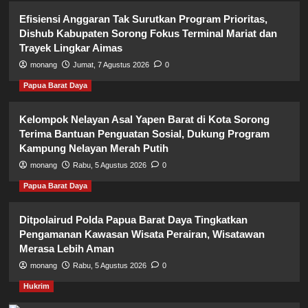
Efisiensi Anggaran Tak Surutkan Program Prioritas,
Dishub Kabupaten Sorong Fokus Terminal Mariat dan
Trayek Lingkar Aimas
monang
Jumat, 7 Agustus 2026
0
Papua Barat Daya
Kelompok Nelayan Asal Yapen Barat di Kota Sorong
Terima Bantuan Penguatan Sosial, Dukung Program
Kampung Nelayan Merah Putih
monang
Rabu, 5 Agustus 2026
0
Papua Barat Daya
Ditpolairud Polda Papua Barat Daya Tingkatkan
Pengamanan Kawasan Wisata Perairan, Wisatawan
Merasa Lebih Aman
monang
Rabu, 5 Agustus 2026
0
Hukrim