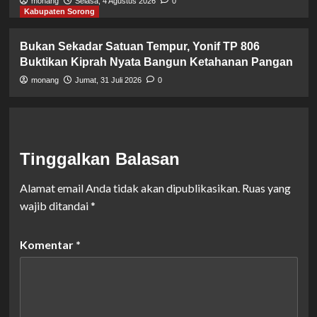
monang
Selasa, 4 Agustus 2026
0
Kabupaten Sorong
Bukan Sekadar Satuan Tempur, Yonif TP 806
Buktikan Kiprah Nyata Bangun Ketahanan Pangan
monang
Jumat, 31 Juli 2026
0
Tinggalkan Balasan
Alamat email Anda tidak akan dipublikasikan.
Ruas yang
wajib ditandai
*
Komentar
*