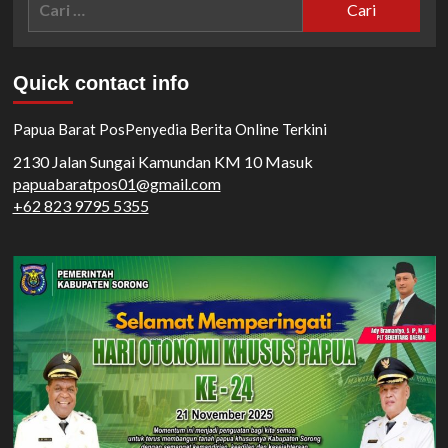
untuk:
Quick contact info
Papua Barat Pos
Penyedia Berita Online Terkini
2130 Jalan Sungai Kamundan KM 10 Masuk
papuabaratpos01@gmail.com
+62 823 9795 5355