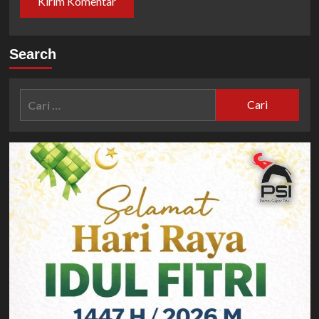
Search
Cari
untuk: