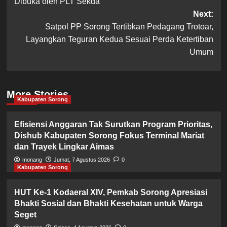
Dibuka oleh PLT Sekda
Next:
Satpol PP Sorong Tertibkan Pedagang Trotoar,
Layangkan Teguran Kedua Sesuai Perda Ketertiban
Umum
More Stories
Kabupaten Sorong
Efisiensi Anggaran Tak Surutkan Program Prioritas,
Dishub Kabupaten Sorong Fokus Terminal Mariat
dan Trayek Lingkar Aimas
monang
Jumat, 7 Agustus 2026
0
Kabupaten Sorong
HUT Ke-1 Kodaeral XIV, Pemkab Sorong Apresiasi
Bhakti Sosial dan Bhakti Kesehatan untuk Warga
Seget